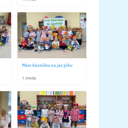
Mám básničku na jazýčku
1. trieda