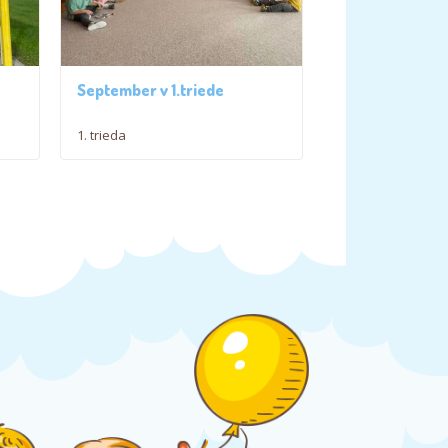
September v 1.triede
1. trieda