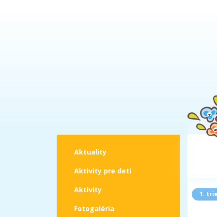
Aktuality
Aktivity pre deti
Aktivity
1. tri
Fotogaléria