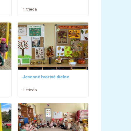
1. trieda
Jesenné tvorivé dielne
1. trieda