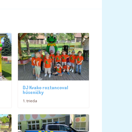
DJ Kvako roztancoval
húseničky
1. trieda