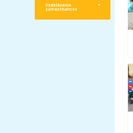
Vzdelávanie
zamestnancov