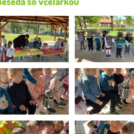
Beseda so včelárkou