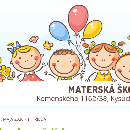
MATERSKÁ ŠK
Komenského 1162/38, Kysuc
1. MÁJA 2026 -
1. TRIEDA