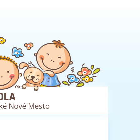
OLA
ké Nové Mesto