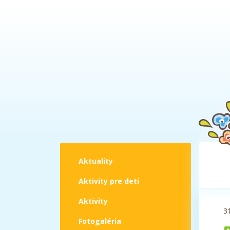
Aktuality
Aktivity pre deti
Aktivity
3
Fotogaléria