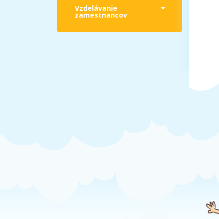
Vzdelávanie
zamestnancov