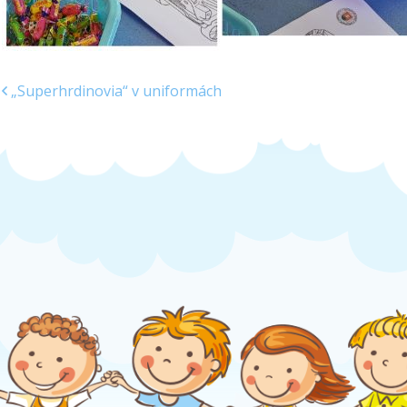
„Superhrdinovia“ v uniformách