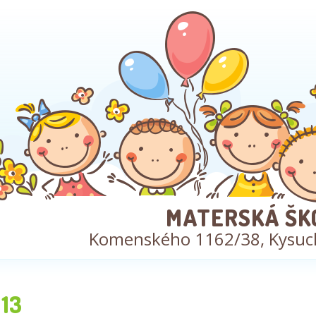
MATERSKÁ ŠK
Komenského 1162/38, Kysuc
13