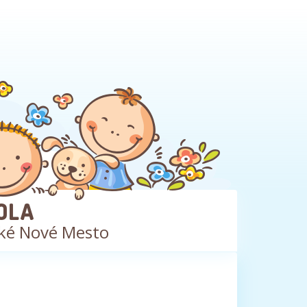
OLA
ké Nové Mesto