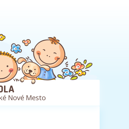
OLA
ké Nové Mesto