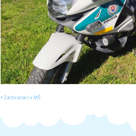
Záchranári v MŠ