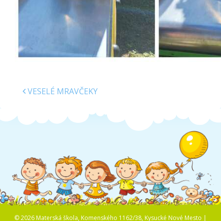
VESELÉ MRAVČEKY
© 2026 Materská škola, Komenského 1162/38, Kysucké Nové Mesto |