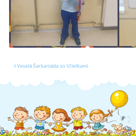
Veselá Šarkaniáda so Včielkami