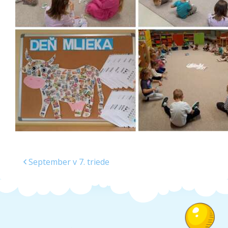
Školská jedáleň
Jedálny lístok
Kontakt
Ochrana osobných
údajov – GDPR
Vzdelávanie
zamestnancov
September v 7. triede