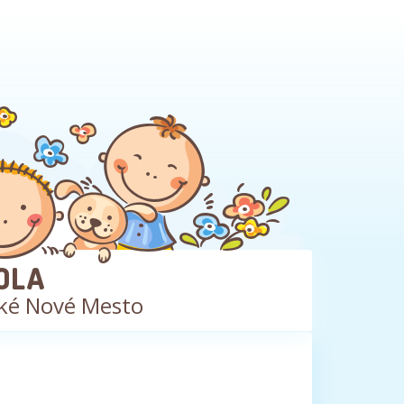
OLA
ké Nové Mesto