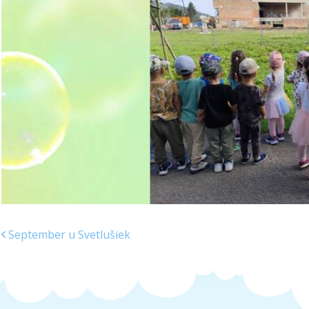
September u Svetlušiek