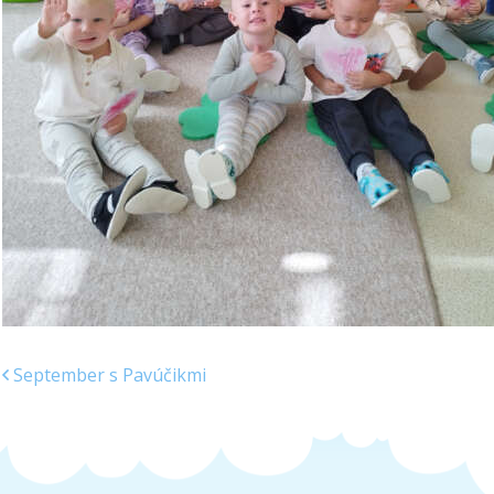
September s Pavúčikmi