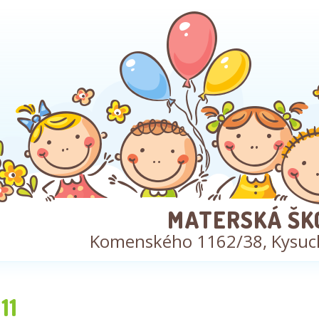
MATERSKÁ ŠK
Komenského 1162/38, Kysuc
11