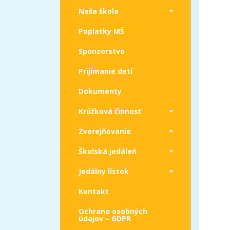
Naša škola
Poplatky MŠ
Sponzorstvo
Prijímanie detí
Dokumenty
Krúžková činnosť
Zverejňovanie
Školská jedáleň
Jedálny lístok
Kontakt
Ochrana osobných
údajov – GDPR