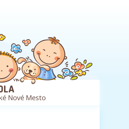
OLA
ké Nové Mesto