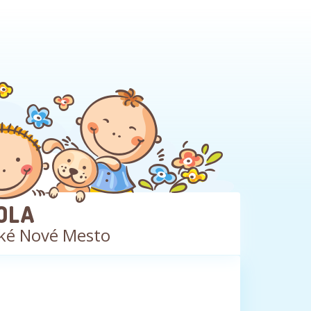
OLA
ké Nové Mesto