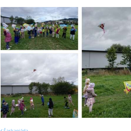
Šarkaniáda