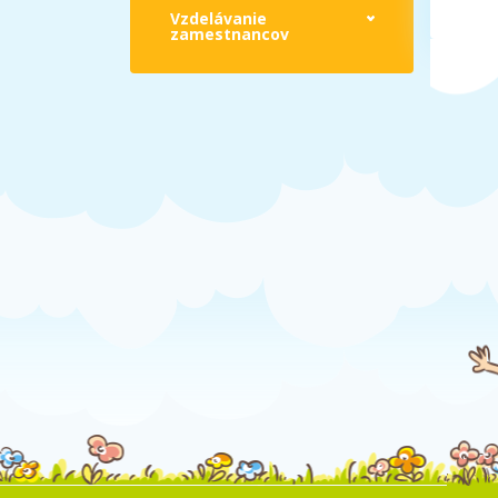
Vzdelávanie
zamestnancov