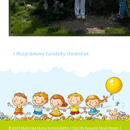
Rozprávkový turistický chodníček
© 2026 Materská škola, Komenského 1162/38, Kysucké Nové Mesto |