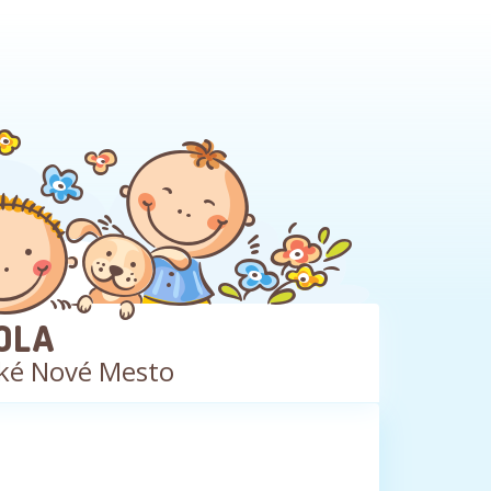
OLA
ké Nové Mesto