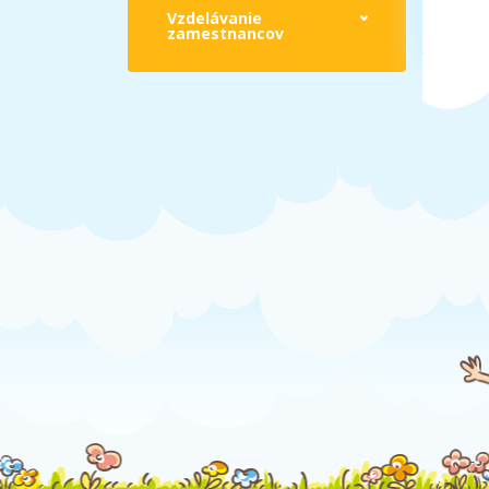
Vzdelávanie
zamestnancov