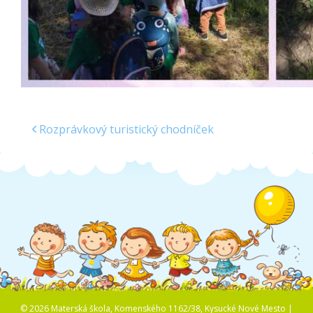
Rozprávkový turistický chodníček
© 2026 Materská škola, Komenského 1162/38, Kysucké Nové Mesto |