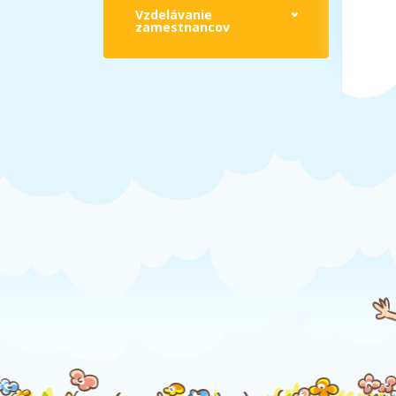
Vzdelávanie
zamestnancov