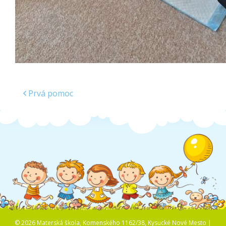
Prvá pomoc
© 2026 Materská škola, Komenského 1162/38, Kysucké Nové Mesto |