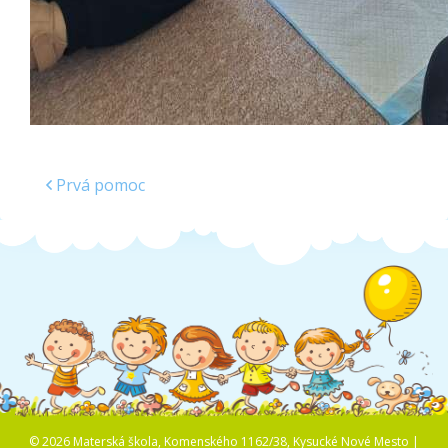
Prvá pomoc
© 2026 Materská škola, Komenského 1162/38, Kysucké Nové Mesto |