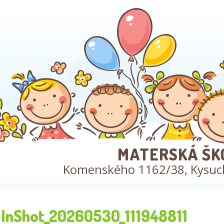
MATERSKÁ ŠK
Komenského 1162/38, Kysuc
InShot_20260530_111948811