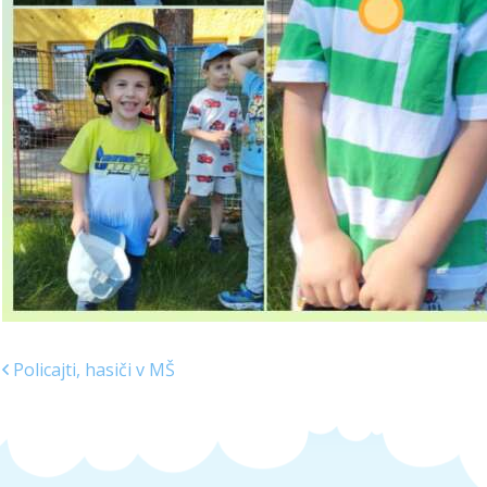
Policajti, hasiči v MŠ