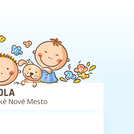
OLA
ké Nové Mesto