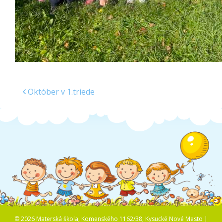
Október v 1.triede
© 2026 Materská škola, Komenského 1162/38, Kysucké Nové Mesto |