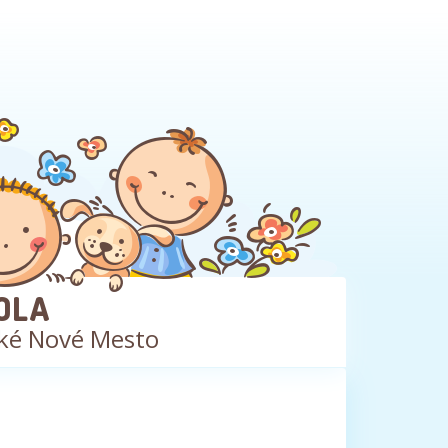
OLA
ké Nové Mesto