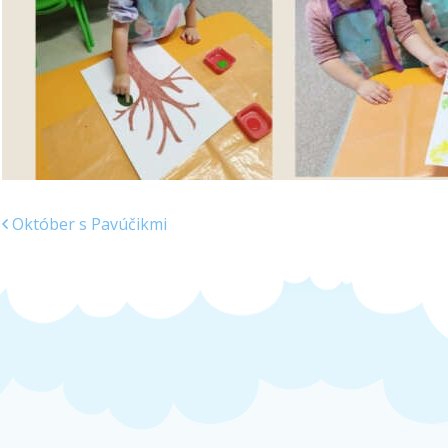
Október s Pavúčikmi