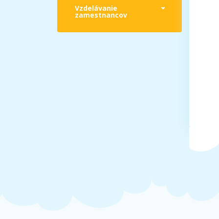
Vzdelávanie
zamestnancov