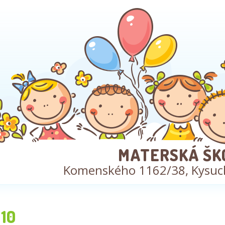
MATERSKÁ ŠK
Komenského 1162/38, Kysuc
10