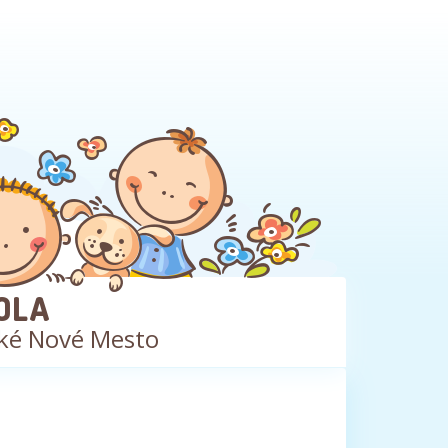
OLA
ké Nové Mesto