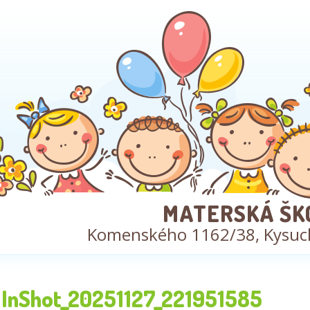
MATERSKÁ ŠK
Komenského 1162/38, Kysuc
InShot_20251127_221951585