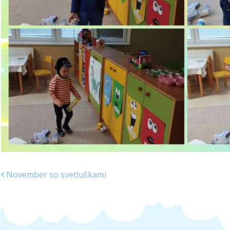
November so svetluškami