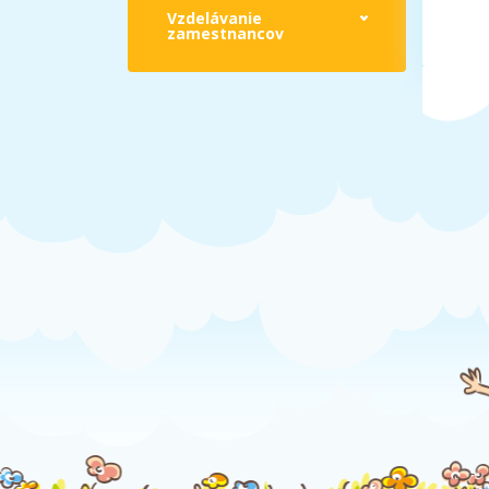
Vzdelávanie
zamestnancov