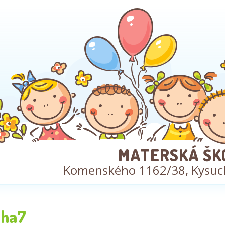
MATERSKÁ ŠK
Komenského 1162/38, Kysuc
ha7