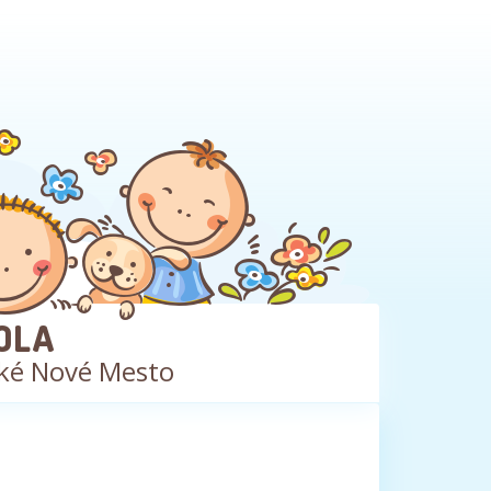
OLA
ké Nové Mesto