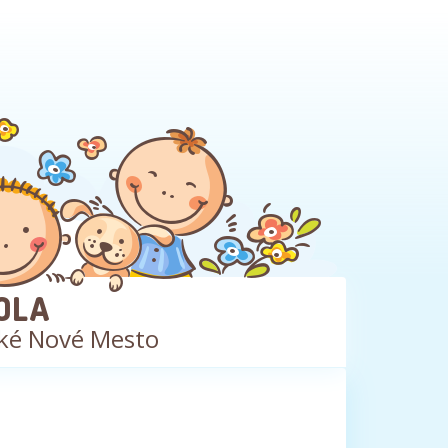
OLA
ké Nové Mesto