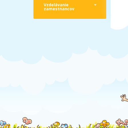
Vzdelávanie
zamestnancov