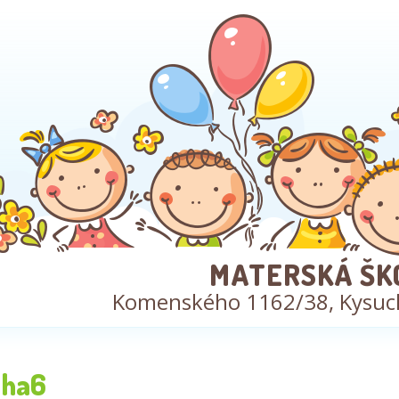
MATERSKÁ ŠK
Komenského 1162/38, Kysuc
ha6