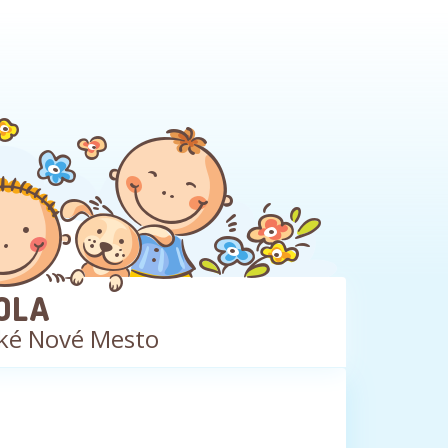
OLA
ké Nové Mesto