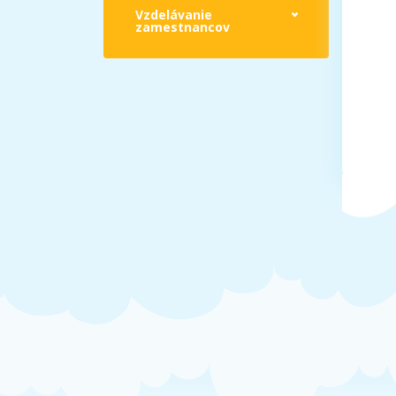
Vzdelávanie
zamestnancov