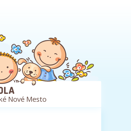
OLA
ké Nové Mesto