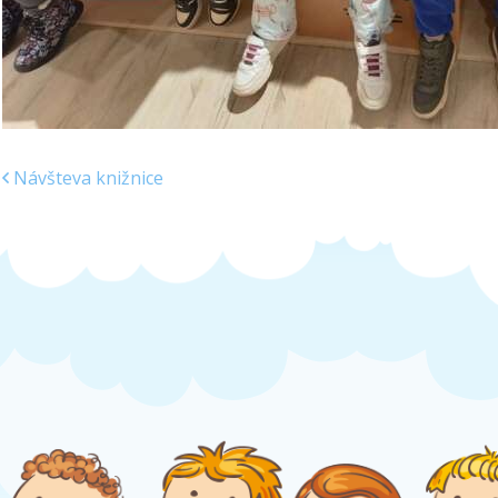
Návšteva knižnice