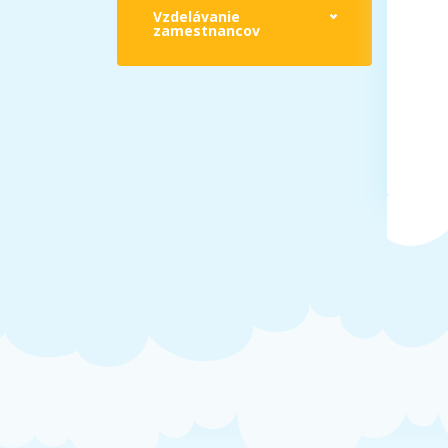
Vzdelávanie
zamestnancov