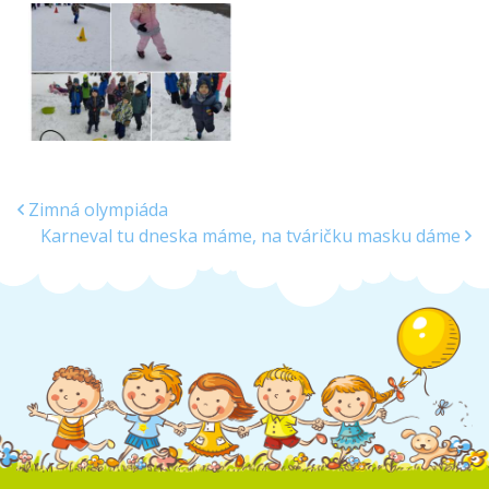
Zimná olympiáda
Karneval tu dneska máme, na tváričku masku dáme