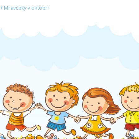
Mravčeky v októbri