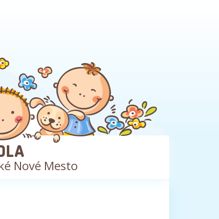
OLA
ké Nové Mesto