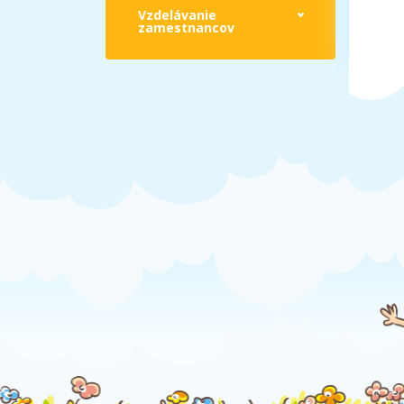
Vzdelávanie
zamestnancov