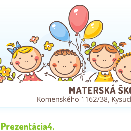
MATERSKÁ ŠK
Komenského 1162/38, Kysuc
Prezentácia4.