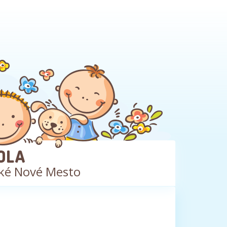
OLA
ké Nové Mesto