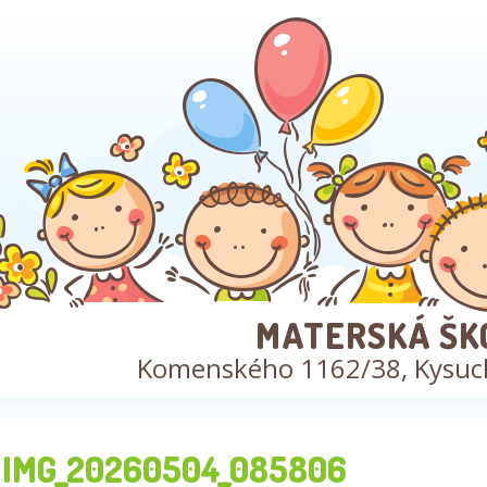
MATERSKÁ ŠK
Komenského 1162/38, Kysuc
IMG_20260504_085806