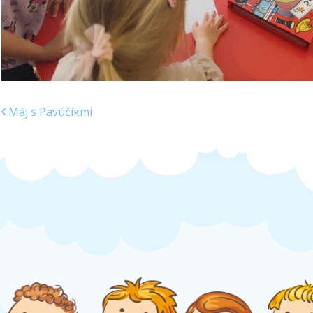
Máj s Pavúčikmi