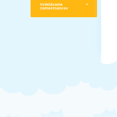
Vzdelávanie
zamestnancov