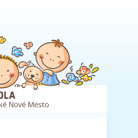
OLA
ké Nové Mesto