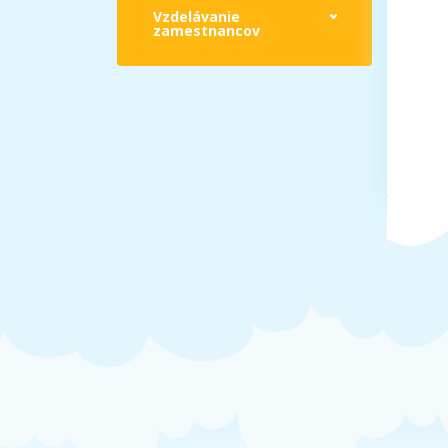
Vzdelávanie
zamestnancov