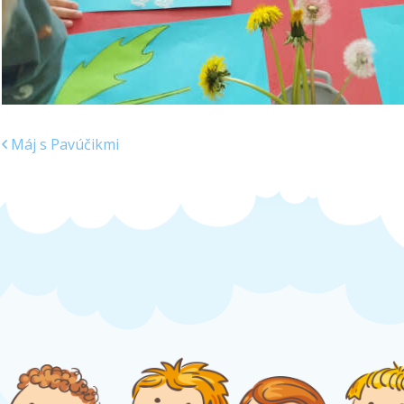
Máj s Pavúčikmi