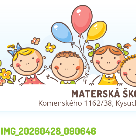
MATERSKÁ ŠK
Komenského 1162/38, Kysuc
IMG_20260428_090646