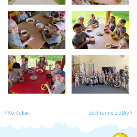
Korčuliari
Záchranné zložky