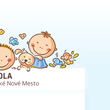
OLA
ké Nové Mesto