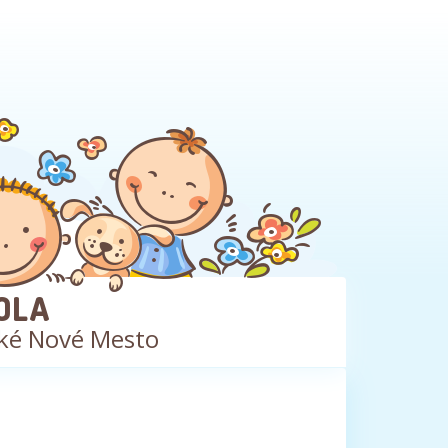
OLA
ké Nové Mesto