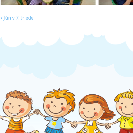
Jún v 7. triede