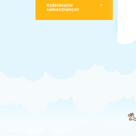
Vzdelávanie
zamestnancov