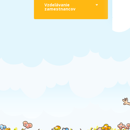
Vzdelávanie
zamestnancov