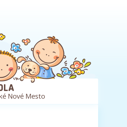
OLA
ké Nové Mesto