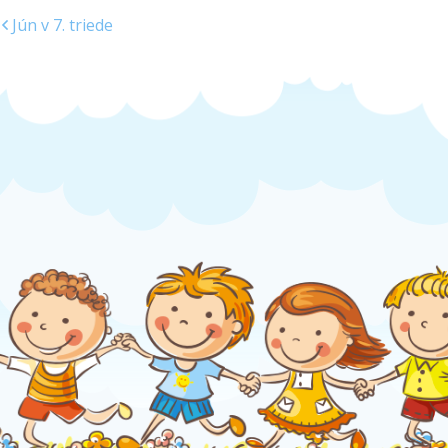
Jún v 7. triede