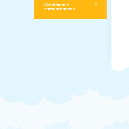
Vzdelávanie
zamestnancov