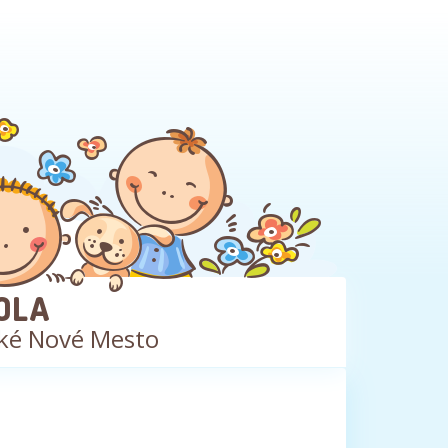
OLA
ké Nové Mesto