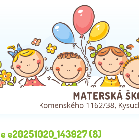
MATERSKÁ ŠK
Komenského 1162/38, Kysuc
e e20251020_143927 (8)