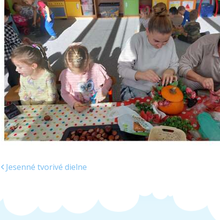
Jesenné tvorivé dielne