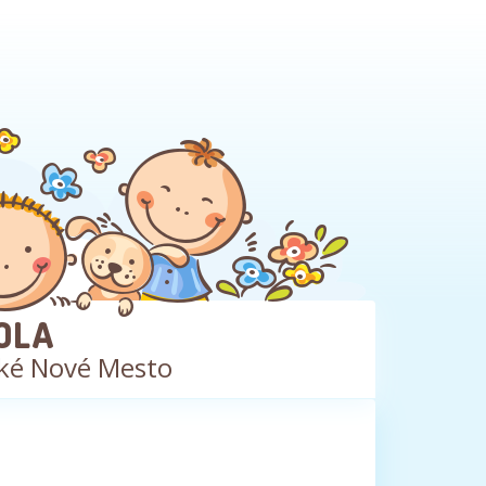
OLA
ké Nové Mesto