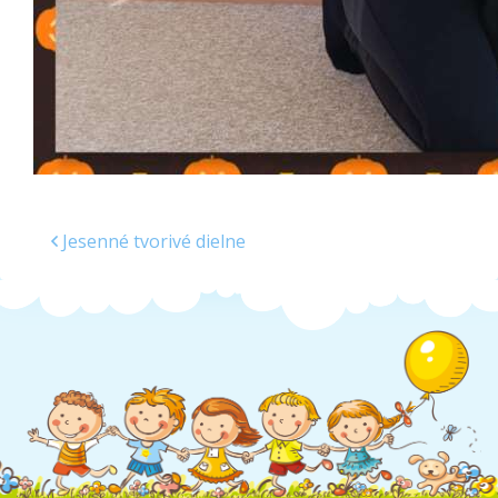
Jesenné tvorivé dielne