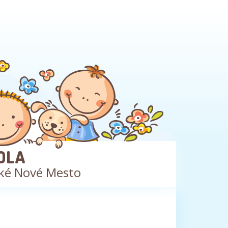
OLA
ké Nové Mesto