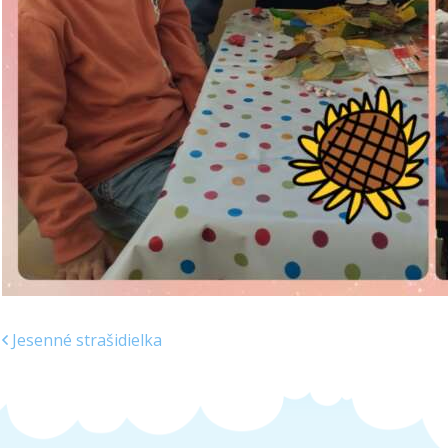
Jesenné strašidielka