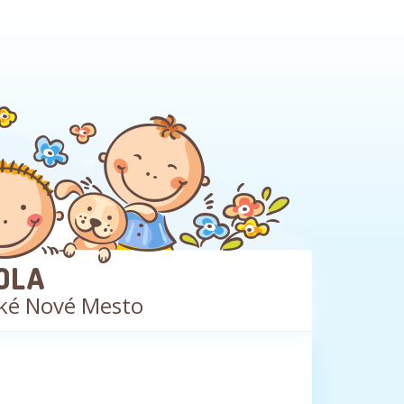
OLA
ké Nové Mesto