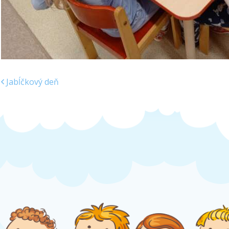
Jabĺčkový deň