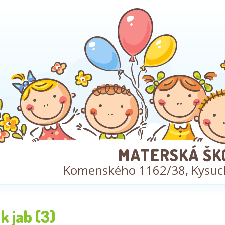
MATERSKÁ ŠK
Komenského 1162/38, Kysuc
k jab (3)