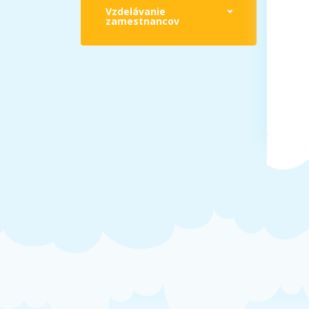
Vzdelávanie
zamestnancov