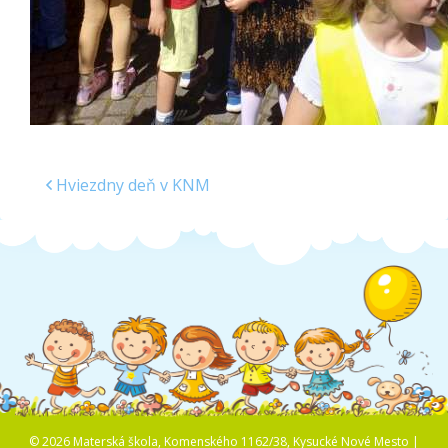
Hviezdny deň v KNM
© 2026 Materská škola, Komenského 1162/38, Kysucké Nové Mesto |