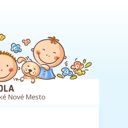
OLA
ké Nové Mesto