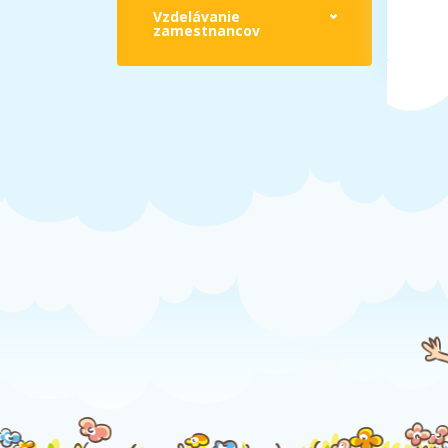
Vzdelávanie
zamestnancov