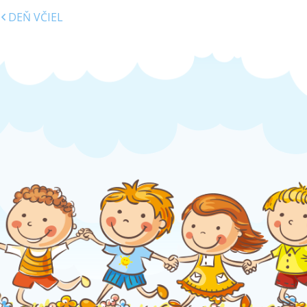
DEŇ VČIEL