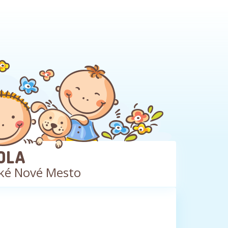
OLA
ké Nové Mesto