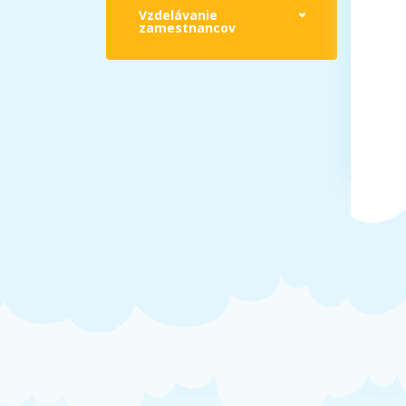
Vzdelávanie
zamestnancov