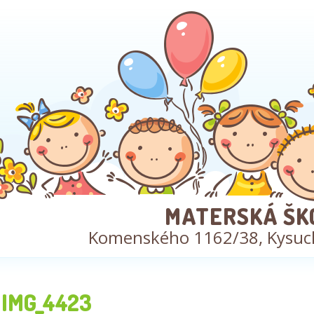
MATERSKÁ ŠK
Komenského 1162/38, Kysuc
IMG_4423