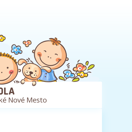
OLA
ké Nové Mesto