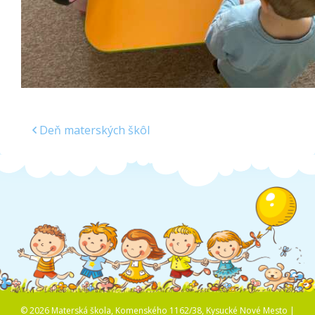
Deň materských škôl
© 2026 Materská škola, Komenského 1162/38, Kysucké Nové Mesto |