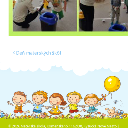
Deň materských škôl
© 2026 Materská škola, Komenského 1162/38, Kysucké Nové Mesto |