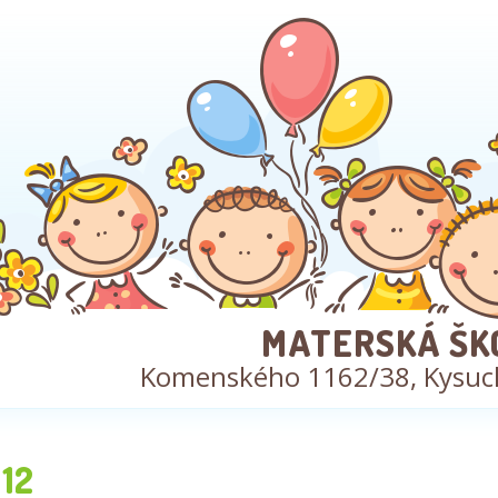
MATERSKÁ ŠK
Komenského 1162/38, Kysuc
12