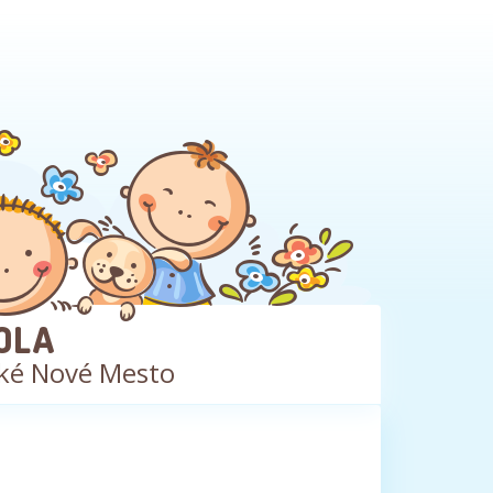
OLA
ké Nové Mesto