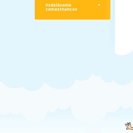
Vzdelávanie
zamestnancov