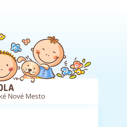
OLA
ké Nové Mesto