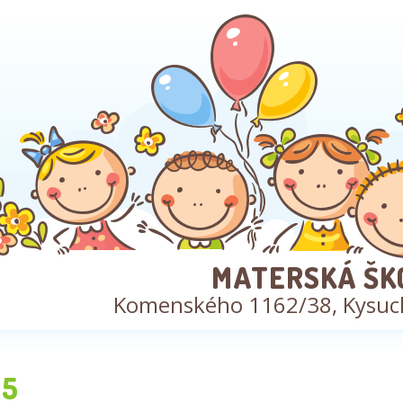
MATERSKÁ ŠK
Komenského 1162/38, Kysuc
5