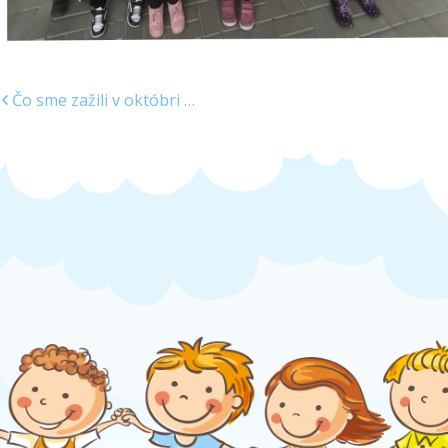
Čo sme zažili v októbri …