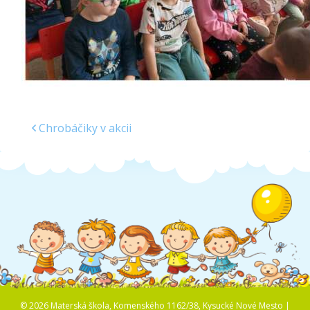
Chrobáčiky v akcii
© 2026 Materská škola, Komenského 1162/38, Kysucké Nové Mesto |