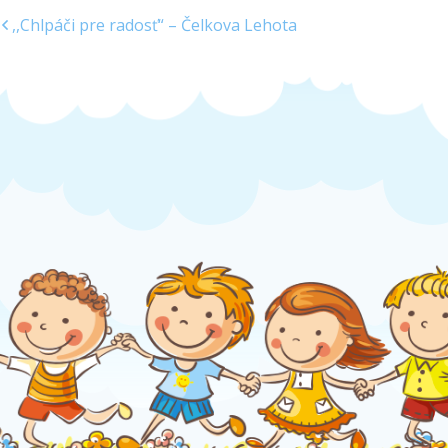
,,Chlpáči pre radosť“ – Čelkova Lehota