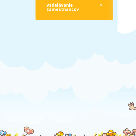
Vzdelávanie
zamestnancov