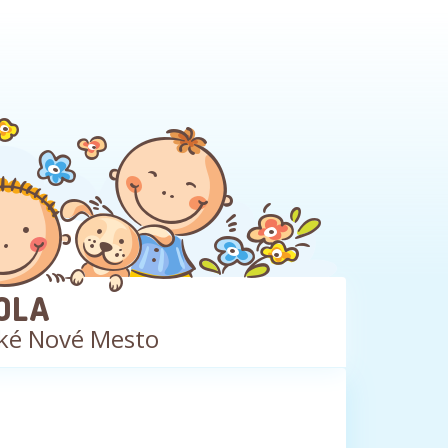
OLA
ké Nové Mesto