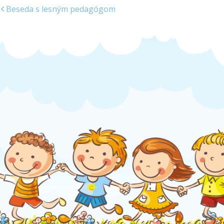
Beseda s lesným pedagógom