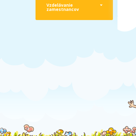
Vzdelávanie
zamestnancov