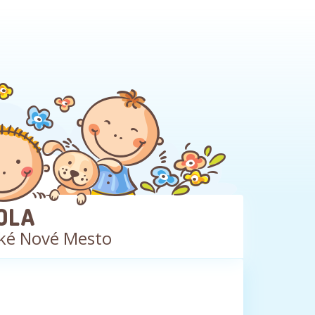
OLA
ké Nové Mesto