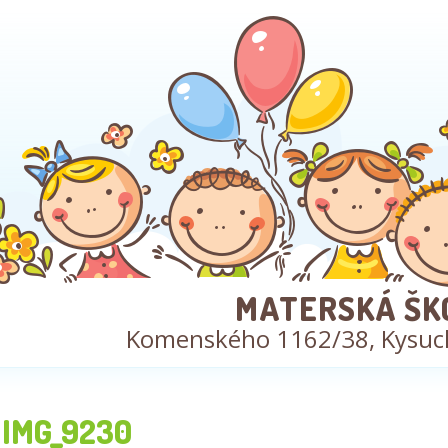
MATERSKÁ ŠK
Komenského 1162/38, Kysuc
IMG_9230