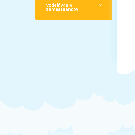
Vzdelávanie
zamestnancov