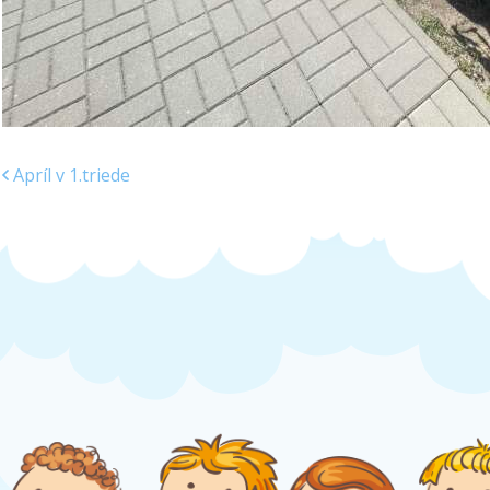
Apríl v 1.triede