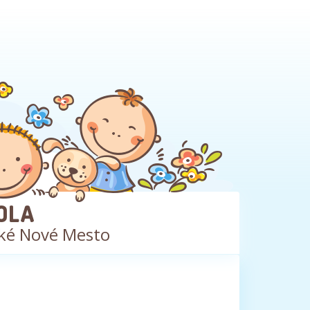
OLA
ké Nové Mesto