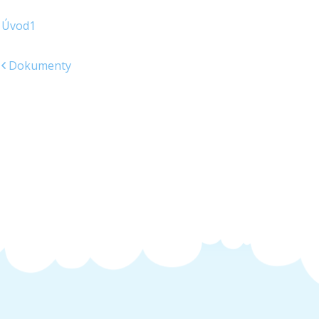
Úvod1
Dokumenty