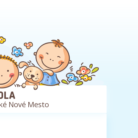
OLA
ké Nové Mesto